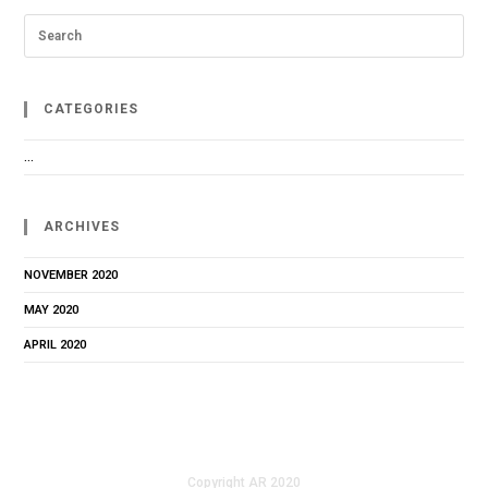
SEARCH
THIS
WEBSITE
CATEGORIES
…
ARCHIVES
NOVEMBER 2020
MAY 2020
APRIL 2020
Copyright AR 2020